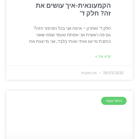
הקמעונאית-איך עושים את
זה? חלק ד'
חלק ד' ואחרון – איפה אני בכל הסיפור הזה?
גם פה ראשית אני אפתח ואומר שמה שאני
כותבת מייצג אותי ואותי בלבד, אני מייצגת את
קרא עוד »
29/03/2025
אין תגובות
ניהול עצמי