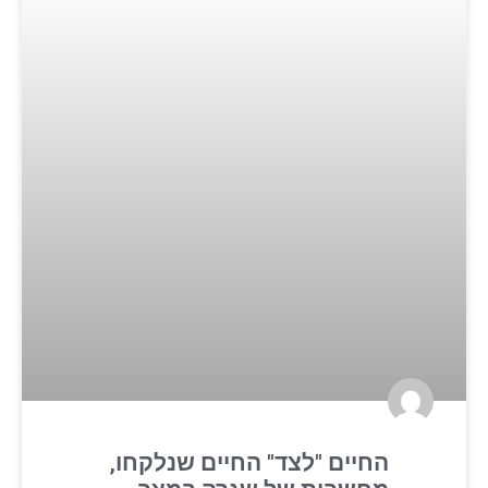
החיים "לצד" החיים שנלקחו,