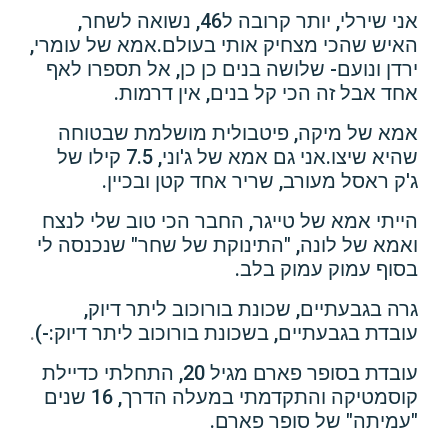
אני שירלי, יותר קרובה ל46, נשואה לשחר,
האיש שהכי מצחיק אותי בעולם.אמא של עומרי,
ירדן ונועם- שלושה בנים כן כן, אל תספרו לאף
אחד אבל זה הכי קל בנים, אין דרמות.
אמא של מיקה, פיטבולית מושלמת שבטוחה
שהיא שיצו.אני גם אמא של ג'וני, 7.5 קילו של
ג'ק ראסל מעורב, שריר אחד קטן ובכיין.
הייתי אמא של טייגר, החבר הכי טוב שלי לנצח
ואמא של לונה, "התינוקת של שחר" שנכנסה לי
בסוף עמוק עמוק בלב.
גרה בגבעתיים, שכונת בורוכוב ליתר דיוק,
עובדת בגבעתיים, בשכונת בורוכוב ליתר דיוק:-)
.
עובדת בסופר פארם מגיל 20, התחלתי כדיילת
קוסמטיקה והתקדמתי במעלה הדרך, 16 שנים
"עמיתה" של סופר פארם.