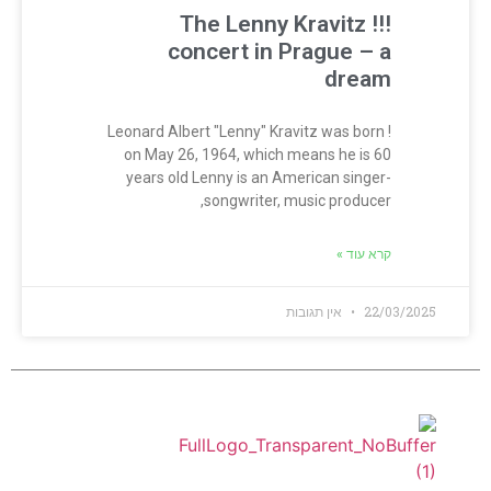
!!! The Lenny Kravitz
concert in Prague – a
dream
! Leonard Albert "Lenny" Kravitz was born
on May 26, 1964, which means he is 60
years old Lenny is an American singer-
songwriter, music producer,
קרא עוד »
22/03/2025
אין תגובות