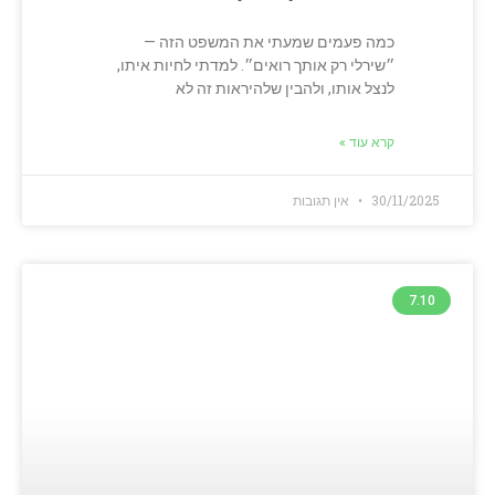
כמה פעמים שמעתי את המשפט הזה —
״שירלי רק אותך רואים״. למדתי לחיות איתו,
לנצל אותו, ולהבין שלהיראות זה לא
קרא עוד »
30/11/2025
אין תגובות
7.10