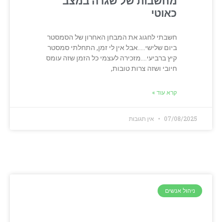
מחשבות של שגרה במצב
כאוטי
חשבתי לחגוג את המבחן האחרון של הסמסטר
ביום שלישי…..אבל אין לי זמן, התחלתי סמסטר
קיץ ברביעי….מזכירה לעצמי כל הזמן שזה עומס
חיובי ושזה צרות טובות,
קרא עוד »
07/08/2025
אין תגובות
ניהול אנשים