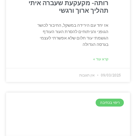
רותה- מקעקעת שעברה איתי
תהליך ארוך ורגשי
אז יחד עם הירידה במשקל, החיבור לכושר
הגופני והניתוחים להסרת העור העודף
הגשמתי עוד חלום שלא אפשרתי לעצמי
בגרסה הגדולה
קרא עוד »
09/03/2025
אין תגובות
ריפוי בכתיבה