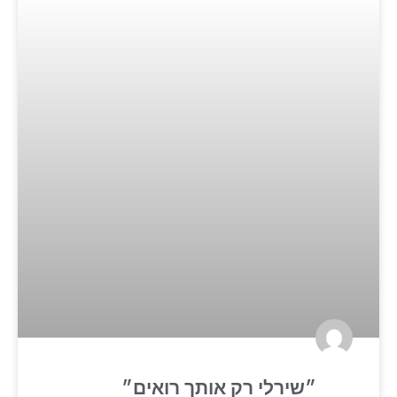
״שירלי רק אותך רואים״