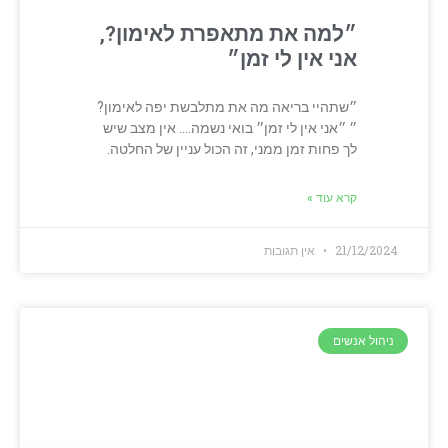
״למה את מתאפרת לאימון?,
אני אין לי זמן״
״שתהיי בריאה מה את מתלבשת יפה לאימון?
״ ״אני אין לי זמן״ בואי נשמה…. אין מצב שיש
לך פחות זמן ממני, זה הכול עניין של החלטה.
קרא עוד »
21/12/2024
אין תגובות
ניהול אנשים