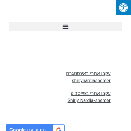
עקבו אחרי באינסטגרם
shirlynardiashemer
עקבו אחרי בפייסבוק
Shirly Nardia-shemer
חיבור עם
Google