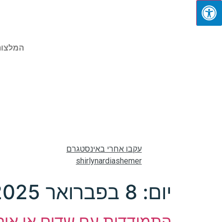
המלצות
עקבו אחרי באינסטגרם
shirlynardiashemer
יום:
8 בפברואר 2025
התמודדות עם שדים או איך