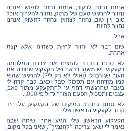
אנחנו נחזור לרקוד, אנחנו נחזור לנפוש, אנחנו
נחזור להרגיש טעם של מתוק, נחזור להעריך אוכל
טוב ויין טוב, נחזור לצחוק ונחזור לחשוק, אנחנו
נחזור לחיות.
אבל
שום דבר לא יחזור להיות כשהיה, אלא קצת
אחרת.
לא סתם בחרתי להנציח את זיכרון המלחמה
בקעקוע, יש משהו בכאב של הקעקוע שחורט את
העור שגורם לי (ואולי לא רק לי?) להרגיש שהוא
כמו מזדהה עם תסכול, סבל וכאב, כבר קרה לי
בעבר שהרגשתי דחף עז להתקעקע מתוך כאב,
עצבים ותסכול, הפעם הצורך גדול פי 1,000.
לא סתם בחרתי במיקום של הקעקוע, על היד
קרוב לקעקוע הראשון שלי.
הקעקוע הראשון שלי הגיע אחרי שיחה שבה
נאמר לי שאני צריכה ״להנמיך״, שאני בכל מקום,