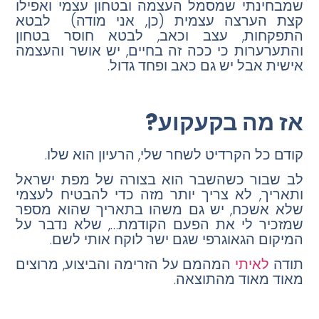
שמבחינתי שמסמל העצמה ובטחון עצמי ואפילו
קצת הערצה עצמית (כן, אני מודה) לבטא
התפקחות, עצב וכאב, לבטא חוסר בטחון
והתערערות כי ככה זה בחיים, יש אושר והעצמה
אישית אבל יש גם כאב ופחד גדול.
אז מה בקעקוע?
קודם כל הקרדיט לשחר שלי, הרעיון הוא שלו.
לב שבור כשהשבר הוא בצורה של מפת ישראל
ותאריך, לא צריך יותר מזה כדי להבטיח לעצמי
שלא אשכח, יש גם משהו בתאריך שהוא מספר
שמזכיר לי את הפעם הקודמת…, שלא נדבר על
המיקום הגאוגרפי שגם ישר לוקח אותי לשם.
תודה
לאיתי
המהמם על הזרימה והביצוע, מרוצים
מאוד מאוד מהתוצאה.