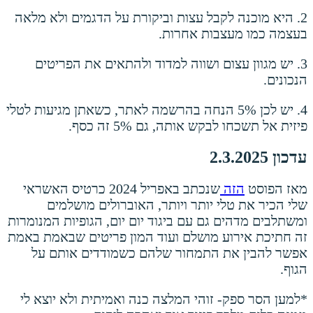
2. היא מוכנה לקבל עצות וביקורת על הדגמים ולא מלאה
בעצמה כמו מעצבות אחרות.
3. יש מגוון עצום ושווה למדוד ולהתאים את הפריטים
הנכונים.
4. יש לכן 5% הנחה בהרשמה לאתר, כשאתן מגיעות לטלי
פיזית אל תשכחו לבקש אותה, גם 5% זה כסף.
עדכון 2.3.2025
מאז הפוסט
הזה
שנכתב באפריל 2024 כרטיס האשראי
שלי הכיר את טלי יותר ויותר, האוברולים מושלמים
ומשתלבים מדהים גם עם ביגוד יום יום, הגופיות המנומרות
זה חתיכת אירוע מושלם ועוד המון פריטים שבאמת באמת
אפשר להבין את התמחור שלהם כשמודדים אותם על
הגוף.
*למען הסר ספק- זוהי המלצה כנה ואמיתית ולא יוצא לי