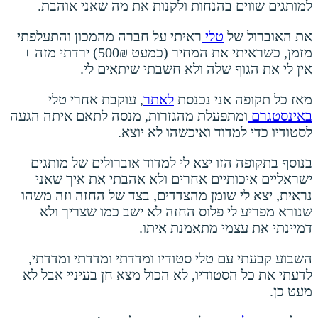
למותגים שווים בהנחות ולקנות את מה שאני אוהבת.
את האוברול של
טלי
ראיתי על חברה מהמכון והתעלפתי
מזמן, כשראיתי את המחיר (כמעט 500₪) ירדתי מזה +
אין לי את הגוף שלה ולא חשבתי שיתאים לי.
מאז כל תקופה אני נכנסת
לאתר
, עוקבת אחרי טלי
באינסטגרם
ומתפעלת מהגזרות, מנסה לתאם איתה הגעה
לסטודיו כדי למדוד ואיכשהו לא יוצא.
בנוסף בתקופה הזו יצא לי למדוד אוברולים של מותגים
ישראליים איכותיים אחרים ולא אהבתי את איך שאני
נראית, יצא לי שומן מהצדדים, בצד של החזה וזה משהו
שנורא מפריע לי פלוס החזה לא ישב כמו שצריך ולא
דמיינתי את עצמי מתאמנת איתו.
השבוע קבעתי עם טלי סטודיו ומדדתי ומדדתי ומדדתי,
לדעתי את כל הסטודיו, לא הכול מצא חן בעיניי אבל לא
מעט כן.