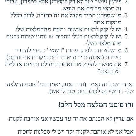
פירגון עושה טוב לא רק למפורגן אלא למפרגן, עבורי
זה ממש מרומם את הנפש.
מי שמפרגן תמיד מקבל את זה בחזרה, לרוב בכלל
ממקום אחר.
יש לי קיק לראות אנשים נהנים מההמלצות שלי.
יש לי קיק לראות בעלי עסקים או נותני שירות נהנים
מההמלצות שלי.
מי שלא יודע לפרגן פחות "רשאי" בעיניי להעביר
ביקורת (ואלוהים יודע שגם לתת ביקורת אני יודעת)
אם אפשר להפיץ אור ואהבה בעולם ובחינם אז למה
לא בעצם?
ואחרי שכל זה נאמר (ודרך אגב, יאמר בכל פוסט המלצה
שלי עד שיכנס לכולם טוב טוב לראש).
זהו פוסט המלצה מכל הלב!
אם עדיין לא הבנתם את זה עד עכשיו אני אוהבת לקנות,
אבל אני לא אוהבת לקנות יקר ויש לי סבלנות לחכות