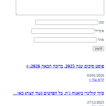
שם
אימייל
אתר
פוסט סיכום שנה 2025, ברוכה הבאה 2026:-)
03/01/2026
קרא עוד »
סיור קולינרי ביאנוח ג'ת, כל הפרטים (עוד קצת) כאן…
27/12/2025