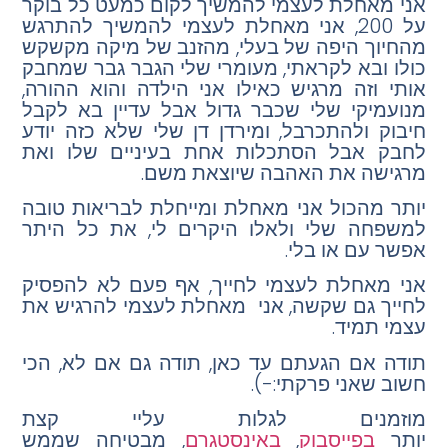
אני מאחלת לעצמי להמשיך לקום כמעט כל בוקר
על 200, אני מאחלת לעצמי להמשיך להתרגש
מהחיוך היפה של בעלי, מהזנב של מיקה מקשקש
כולו ובא לקראתי, מעומרי שלי הגבר גבר שמחבק
אותי וזה מרגיש כאילו אני הילדה והוא ההורה,
מנועמיקי שלי שכבר גדול אבל עדיין בא לקבל
חיבוק ולהתכרבל, ומירדן דן שלי שלא כזה יודע
לחבק אבל הסתכלות אחת בעיניים שלו ואת
מרגישה את האהבה שיוצאת משם.
יותר מהכול אני מאחלת ומייחלת לבריאות טובה
למשפחה שלי ולאלו היקרים לי, את כל היתר
אפשר עם או בלי.
אני מאחלת לעצמי לחייך, אף פעם לא להפסיק
לחייך גם שקשה, אני מאחלת לעצמי להרגיש את
עצמי תמיד.
תודה אם הגעתם עד כאן, תודה גם אם לא, הכי
חשוב שאני פרקתי:-).
מוזמנים לגלות עליי קצת
יותר
בפייסבוק
,
באינסטגרם
, מבטיחה שממש