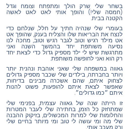
בשחר שלי שרק הולך ומתפתח וצומח וגדל
(חמסה שלי!) והופך אותי לאט לאט לאשה
הקטנה בבית.
בעומרי שלי שנהיה חתיך על חלל, שנלחם כדי
לנצח את הבריאות שלו והצליח בענק, שהופך אט
אט מילד רגיש וטוב לגבר רגיש וטוב, מחכה לנו
נסיעה משותפת יחד בהמשך השנה ואני
מתרגשת שיש לי ילד מספיק גדול כדי לצאת יחד
רק הוא ואני לחופשה משותפת.
גאווה במשפחה שלי שאני אוהבת ונהנית יותר
ויותר בחברתה, בילדים שלי שכבר מספיק גדולים
לצחוק איתם, שהם אשכרה מבינים בדיחות,
שאפשר לצאת איתם להופעות, פשוט להנות
איתם ״כמו גדולים״.
זו הייתה שנה של גאווה עצמית, בפנימי שלי
שמתחזק כל הזמן, בחתירה שלי לעבר המטרות
והחלומות שלי למרות המכשולים, בזיקוק ההבנה
שלי מה ומי עושה לי טוב ומי מיותר בחיים שלי
ורק מעכב אותי.