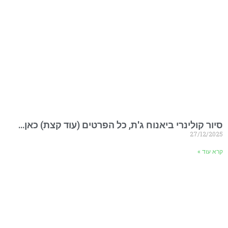
סיור קולינרי ביאנוח ג'ת, כל הפרטים (עוד קצת) כאן…
27/12/2025
קרא עוד »