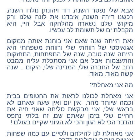
אבא שלי נפטר השנה, דוד ויהונתן נולדו השנה,
רכשנו דירה השנה, איבדנו את לונה שלנו ורק
מיקוש שלנו נשארה מהלהקה אבל היי, היא
מקבלת ים של תשומת לב עכשיו.
זאת הייתה שנה שאם אני בוחנת אותה ממקום
אגואיסטי של רווחתי שלי ורווחת משפחתי היא
הייתה שנה טובה, שנה של התפתחות, התחזקות
והתעצמות אבל אם אני מסתכלת עליה ממבט
רחב של החברה שלי, המדינה שלי, היקום….. שנה
קשה מאוד, מאוד.
מה אני מאחלת?
אני מאחלת לכולנו לראות את החטופים בבית
וכמה שיותר מהר, אין יום ואין שעה שאתם לא
בראש שלי, אני מבקשת סליחה שאני חיה את
החיים שלי בזמן שאתם שם, זה בלתי נתפס
והדבר הכי לא הגון והכי לא הגיוני שקיים בעולם !
אני מאחלת לנו להילחם ולסיים עם כמה שפחות
אנשים טובים שהולכים בדרך.