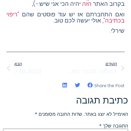
בקרוב האתר
הזה
יהיה הכי
אני
שיש:-),
ואם התחברתם אז יש עוד פוסטים שהם
"ריפוי
בכתיבה"
, אולי יעשה לכם טוב.
שירלי.
הקודם
הבא
המלצה לבגדי ספורט שעוצבו עם הבנה של הגוף הנשי
7.10.2023
Share the Post:
כתיבת תגובה
האימייל לא יוצג באתר.
שדות החובה מסומנים
*
התגובה שלך
*