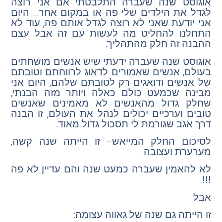
אוגוסט שנה שעברה התלבטתי אם אני רוצה
לגדל את הילדים שלי פה או במקום אחר… היום
אני יודעת שאני לא רוצה לגדל אותם פה, עוד לא
התחלנו להחליט מה לעשות עם זה אבל עצם
ההבנה זה חלק מהתהליך.
אוגוסט שנה שעברה ידעתי שיש אנשים מושחתים
בעולם, אנשים שאמורים לדאוג לרווחתם וטובתם
של אנשים ודואגים רק לטובתם שלהם, היום אני
מבינה שכמעט כולם כאלה ויותר מזה הבנתי,
שחלק גדול מהאנשים לא מאמינים שאנשים
טובים וערכיים יכולים לנהל את העולם, זו הבנה
דרך אגב שגורמת לי תסכול גדול מאוד.
לסיכום החלק המייאש- זו הייתה שנה קשה,
מערערת ועצובה.
לא להאמין שעברה כמעט שנה והם עדיין לא פה
!!!
אבל
זו הייתה גם שנה של גאווה עצומה: