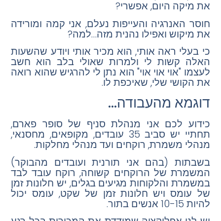
את מיקה היום, אפשרי?
חוסר האנרגיה והעייפות נעלם, אני קמה ומורידה
את מיקוש ואפילו נהנית מזה…למה?
כי בעלי
ראה
אותי, הוא מכיר אותי ויודע שהשעות
האלה קשות לי ולמרות שאולי בלב הוא חשב
לעצמו "אוי אוי אוי" הוא נתן לי להרגיש שהוא רואה
את הקושי שלי, שאיכפת לו.
דוגמא מהעבודה…
כידוע לכם אני מנהלת סניף של סופר פארם,
תחתיי יש סביב 35 עובדים, מקופאים, מחסנאי,
מנהלי משמרת, רוקחים ועד מנהלי מחלקות.
בשבתות (בהם אני תורנית ועובדים מהבוקר)
המשמרת של הרוקחים קשוחה, רוקח עובד לבד
במשמרת והלקוחות מגיעים בגלים, יש חלונות זמן
של עומס ויש חלונות זמן של שקט, עומס יכול
להיות 10-15 אנשים בתור.