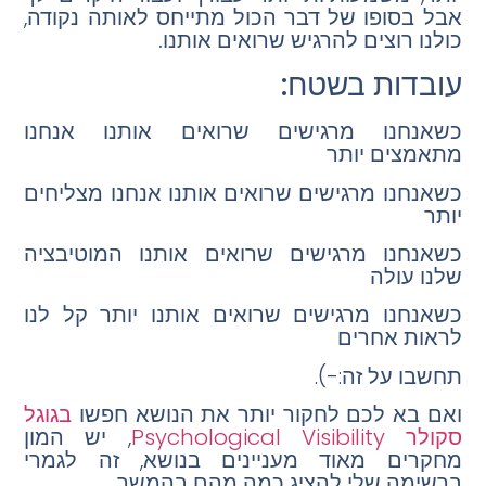
אבל בסופו של דבר הכול מתייחס לאותה נקודה,
כולנו רוצים להרגיש שרואים אותנו.
עובדות בשטח:
כשאנחנו מרגישים שרואים אותנו אנחנו
מתאמצים יותר
כשאנחנו מרגישים שרואים אותנו אנחנו מצליחים
יותר
כשאנחנו מרגישים שרואים אותנו המוטיבציה
שלנו עולה
כשאנחנו מרגישים שרואים אותנו יותר קל לנו
לראות אחרים
תחשבו על זה:-).
ואם בא לכם לחקור יותר את הנושא חפשו
בגוגל
סקולר
Psychological Visibility
, יש המון
מחקרים מאוד מעניינים בנושא, זה לגמרי
ברשימה שלי להציג כמה מהם בהמשך.