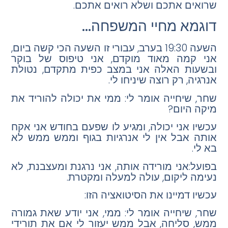
שרואים
אתכם ושלא רואים אתכם.
דוגמא מחיי המשפחה…
השעה 19:30 בערב, עבורי זו השעה הכי קשה ביום,
אני קמה מאוד מוקדם, אני טיפוס של בוקר
ובשעות האלה אני במצב כפית מתקדם, נטולת
אנרגיה, רק רוצה שיניחו לי.
שחר, שיחייה אומר לי: ממי את יכולה להוריד את
מיקה היום?
עכשיו אני יכולה, ומגיע לו שפעם בחודש אני אקח
אותה אבל אין לי אנרגיות בגוף וממש ממש לא
בא לי.
בפועל:אני מורידה אותה, אני נרגנת ומעצבנת, לא
נעימה ליקום, עולה למעלה ומקטרת.
עכשיו דמיינו את הסיטואציה הזו:
שחר, שיחייה אומר לי: ממי, אני יודע שאת גמורה
ממש, סליחה, אבל ממש יעזור לי אם את תורידי