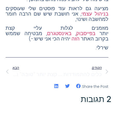
מציעה גם לראות עוד פוסטים שלי שעוסקים
בניהול עצמי
, אני חושבת שיש שם הרבה חומר
למחשבה ושינוי,
מוזמנים לגלות עליי קצת
יותר
בפייסבוק
,
באינסטגרם
, מבטיחה שממש
בקרוב האתר
הזה
יהיה הכי
אני
שיש:-)
שירלי.
הקודם
הבא
כלים להתמודדות עם רגע מלחיץ:-)
קצת יותר "טובה" וקצת יותר "מאושרת"
Share the Post:
2 תגובות