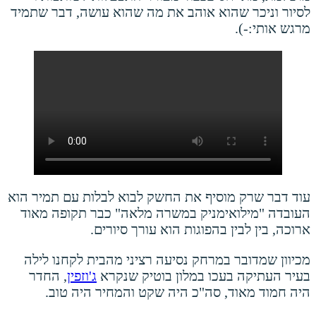
לסיור וניכר שהוא אוהב את מה שהוא עושה, דבר שתמיד
מרגש אותי:-).
עוד דבר שרק מוסיף את החשק לבוא לבלות עם תמיר הוא
העובדה "מילואימניק במשרה מלאה" כבר תקופה מאוד
ארוכה, בין לבין בהפוגות הוא עורך סיורים.
מכיוון שמדובר במרחק נסיעה רציני מהבית לקחנו לילה
בעיר העתיקה בעכו במלון בוטיק שנקרא
ג'וזפין
, החדר
היה חמוד מאוד, סה"כ היה שקט והמחיר היה טוב.