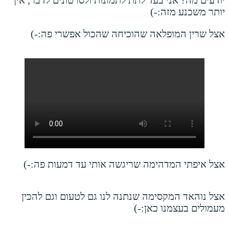
יודעים מה? אני בעד לתת לתמונות ולסרטונים לדבר, אין
יותר משכנע מזה:-)
אצל שרין המופלאה שהוכיחה שהכול אפשרי פה:-)
אצל איפתי המדהימה שריגשה אותי עד דמעות פה:-)
אצל נוהאד המקסימה שנתנה לנו גם לטעום וגם להכין
מעמולים בעצמנו כאן:-)