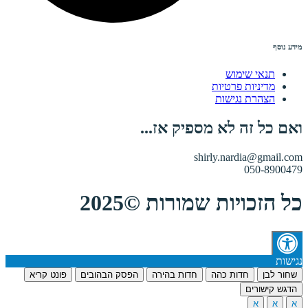
מידע נוסף
תנאי שימוש
מדיניות פרטיות
הצהרת נגישות
ואם כל זה לא מספיק אז...
shirly.nardia@gmail.com
050-8900479
כל הזכויות שמורות ©2025
נגישות
שחור לבן
חדות כהה
חדות בהירה
הפסק הבהובים
פונט קריא
הדגש קישורים
א
א
א