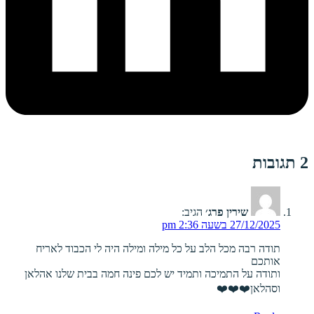
2 תגובות
שירין פרג׳
הגיב:
27/12/2025 בשעה 2:36 pm
תודה רבה מכל הלב על כל מילה ומילה היה לי הכבוד לאריח
אותכם
ותודה על התמיכה ותמיד יש לכם פינה חמה בבית שלנו אהלאן
וסהלאן❤️❤️❤️