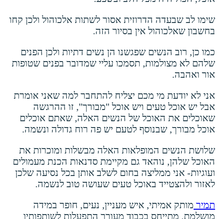
שימו לב שבעדה הדרוזית אסור לשתות אלכוהול ולכן קחו
בחשבון שאלכוהול אין בסיור הזה.
כמו כן, רוב הנשים שפגשנו הן נשים דתיות ולכן הפנים
שלהם לא מצולמות, תסמכו עליי שמדובר בפנים שטופות
אור ואהבה.
אני לא יודעת מי מכם יצליח להתחבר למה שאני אומרת
אבל יש אוכל טעים ויש אוכל "מבורך", זו ההרגשה
שאוכלים את האוכל של הנשים האלה, שאתם אוכלים
אוכל מבורך, שבנוסף לטעם יש פה רוח גדולה ונשמה.
שלושת הנשים המופלאות האלה מבשלות ומוכרות את
האוכל שלהן, נוהאד גם מקיימת סדנאות הכנת מעמולים
ועוגיות- אני ממליצה בחום לשלב אותן בכל נסיעה שלכן
לאזור ולהצטייד באוכל טעים שעושה טוב לנשמה.
תמיר
מותק אמיתי, איש מעניין, נעים, חופר במידה
מושלמת, מתייחס בכבוד מעורר התפעלות לשותפותיו