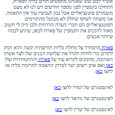
אזכיר לכם שוב שאנחנו מחפשים תורם כליה לפארח,
התחלנו בקמפיין לפני מספר חודשים ויש לנו לא מעט
מועמדים פוטנציאליים אבל נכון לעכשיו עוד אין התאמה,
אני משחה לשתף שחלק לא מבוטל מהתורמים
הפוטנציאליים הם חברי העדה הדרוזית ולכן היה לי חשוב
מאוד להכניס את הקמפיין של פארח לכאן, שיגיע לכמה
שיותר אנשים.
פארח
מתמודד על מחלת כליות תורשתית קשה והוא זקוק
לתורם כדי לחיות ולגדל את שלושת הבנים שלו לצד אשתו
האהובה, מוזמנים לקרוא עוד על
פארח
וההתמודדות שלו
כאן
ואם אתן רוצים ישר לבדוק התאמה לתרומת כליה אז
לחצו
כאן
.
לאינסטגרם של תמיר לחצו
כאן
לאינסטגרם של נוהאד לחצו
כאן
לאינסטגרם של שרין לחצו
כאן