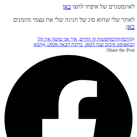
לאינסטגרם של איפתי לחצו
כאן
לאתר שלי שהוא סוג של חגיגה שלי את עצמי מוזמנים
כאן
.
קודם
הקודם
חופשות זה החיים, איך אני עושה את זה?
הבא
פוסט סיכום שנה 2025, ברוכה הבאה 2026:-)
הבא
Share the Post: