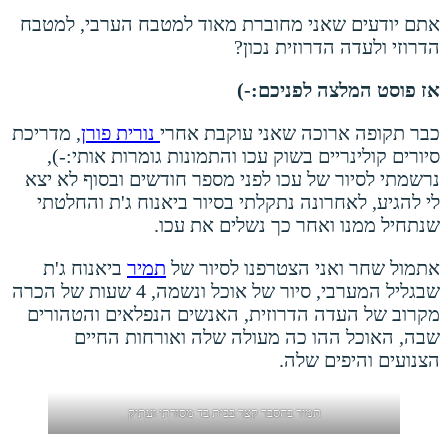
אתם יודעים שאני מחוברת מאוד למטבח הערבי, למטבח
הדרוזי ולעדה הדרוזית נכון?
אז פוסט המלצה לפניכם:-)
כבר תקופה ארוכה שאני עוקבת אחרי
נורית פורן
, מדריכת
סיורים קולינריים בשוק עכו והתמונות גומרות אותי:-),
נרשמתי לסיור של עכו לפני מספר חודשים ובסוף לא יצא
לי להגיע, לאחרונה נתקלתי בסיור ביאנוח ג'ת והחלטתי
שנתחיל ממנו ואחר כך נשלים את עכו.
אתמול שחר ואני הצטרפנו לסיור של
תמיר
ביאנוח ג'ת
שבגליל המערבי, סיור של אוכל ונשמה, 4 שעות של הכרה
מקרוב של העדה הדרוזית, האנשים הנפלאים והטהורים
שבה, האוכל ההו כה מעולה שלה ואורחות החיים
הצנועים והיפים שלה.
תמיר בהסבר קצר בבית בד מסורתי ועתיק