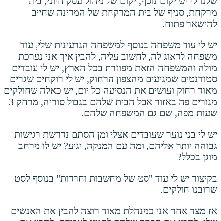
שלנו לי יש יקום נוסף, יקום של ניהול עסק חיוני, בית
מרקחת, סניף של בית המרקחת של המדינה שחייב
להישאר פתוח.
יש לי עוד משפחה בנוסף למשפחה הגרעינית שלי, עוד
משפחה לדאוג לה, לחשוב עליה, להבין איך אני נערכת
מולה והמשפחה הזאת מפוזרת בכל הארץ, יש לי עובדים
סטודנטים שמגיעים מהצפון הרחוק, יש לי רוקחים שגרים
מאוד רחוק ועושים את הנסיעה כל יום, יש כאלה שחולקים
מגורים פה באזור אבל הבית שלהם בגבול סוריה, מרחק 3
שעות מפה, שם גם המשפחה שלהם.
יש לי בני נוער שעובדים אצלי ומן הסתם נדרשת רגישות
גבוהה יותר אליהם, ומה עם המנקה, יגיע? יש לו מרחב
מוגן בכלל?
בקיצור יש לי עוד "סט של מחשבות וחרדות" בנוסף לסט
שרובנו חולקים.
אז מצד אחד אני כמנהלת מאוד רוצה להבין את האנשים