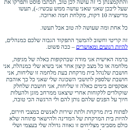
והתקמצנתן כי זה עושה לכן טוב, תכתבו פוסט ותפרקו את
שעל ליבכן שאני שאני עושה ממש עכשיו:-), תעשו
מדיטציה 10 דקות, מקלחת חמה וארוכה.
כל אחת ומה שעושה לה טוב אבל תעשו.
זה קריטי וחשוב להמשך התפקוד הגבוה שלכם כמנהלים,
להיות רגועים ומאושרים
– ככה פשוט.
ברמה האישית אני מודה שבתקופות כאלה של מגיפה,
מלחמה או כל מצב קיצון אחר אני בשיא שלי כמנהלת, אני
חושבת שלנהל בית מרקחת בעת מלחמה זו שליחות, אני
חושבת שלספק לתושבי השכונה שלי שאני כל כך אוהבת
אסקפיזם בימים כאלה זו שליחות, אני חושבת שלחלק
שוקולדים ללקוחות אחרי שיצאנו ממרחב מוגן ולהעלות
חיוך על הפנים שלהם נותן להם ולי הרגשה הכי טובה,
לפתוח בית מרקחת ולתת שירות לאנשים במצבי חירום,
להיות בית המרקחת של המדינה ולהישאר פתוחה שלא
כולם מסביבי מצליחים זו גאווה גדולה שלי בעצמי ושלי