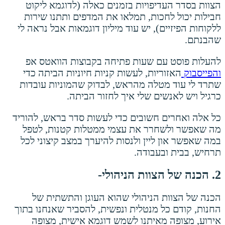
הצוות בסדר העדיפויות בזמנים כאלה (לדוגמא ליקוט
חבילות יכול לחכות, תמלאו את המדפים ותתנו שירות
ללקוחות הפיזיים), יש עוד מיליון דוגמאות אבל נראה לי
שהבנתם.
להעלות פוסט עם שעות פתיחה בקבוצות הוואטס אפ
והפייסבוק
האזוריות, לעשות קניות חיוניות הביתה כדי
שתרד לי עוד מטלה מהראש, לבדוק שהמוניות עובדות
כרגיל ויש לאנשים שלי איך לחזור הביתה.
כל אלה ואחרים חשובים כדי לעשות סדר בראש, להוריד
מה שאפשר ולשחרר את עצמי ממטלות קטנות, לטפל
במה שאפשר און ליין ולנסות להיערך במצב קיצוני לכל
תרחיש, בבית ובעבודה.
2. הכנה של הצוות הניהולי-
הכנה של הצוות הניהולי שהוא העוגן והתשתית של
החנות, קודם כל מנטלית ונפשית, להסביר שאנחנו בתוך
אירוע, מצופה מאיתנו לשמש דוגמא אישית, מצופה