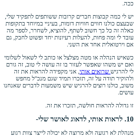
ככה.
יש לי כמה קבוצות חברים קרובות ששותפים לתפקיד שלי,
שבעצם כולנו חווים חוויות דומות, בעיניי במיוחד בתקופות
כאלה זה כל כך חשוב לשתף, להוציא, לשחרר, לספר מה
עובד לי ומה פחות, להעלות רעיונות יחד ופשוט לחבק, גם
אם וירטואלית אחד את השני.
כשאיש הנהלה או מטה מצלצל או כותב לי לשאול לשלומי
ואם יש משהו שאפשר לעזור בו זה עושה לי טוב, זה גורם
לי להרגיש
שרואים אותי
, אני מקפידה להראות את זה
ולהוקיר תודה על זה, תזכרו תמיד שגם מנכ"ל מחפש
משוב, כולנו רוצים להרגיש שיש משמעות לדברים שאנחנו
עושים.
זו גדולה להראות חולשה, תזכרו את זה.
10. לראות אותי, לדאוג לאושר שלי-
מנהלת לא רגועה ולא מרוצה לא יכולה לייצר צוות רגוע