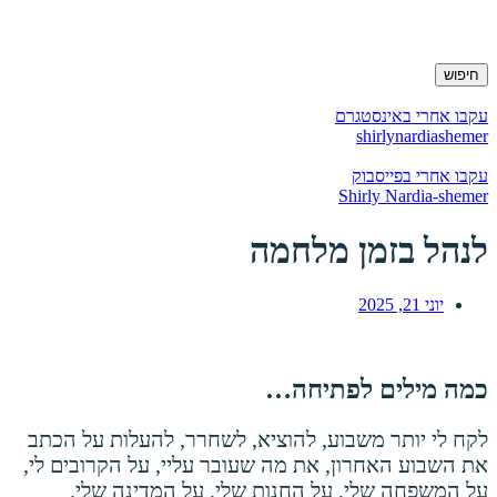
חיפוש
עקבו אחרי באינסטגרם
shirlynardiashemer
עקבו אחרי בפייסבוק
Shirly Nardia-shemer
לנהל בזמן מלחמה
יוני 21, 2025
כמה מילים לפתיחה…
לקח לי יותר משבוע, להוציא, לשחרר, להעלות על הכתב
את השבוע האחרון, את מה שעובר עליי, על הקרובים לי,
על המשפחה שלי, על החנות שלי, על המדינה שלי.