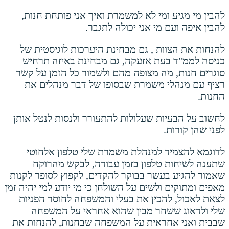
להבין מי מגיע ומי לא למשמרת ואיך אני פותחת חנות,
להבין איפה ועם מי אני יכולה לתגבר.
להנחות את הצוות , גם מבחינת היערכות לוגיסטית של
כניסה לממ"ד בעת אזעקה, גם מבחינת באיזה תרחיש
סוגרים חנות, מה מצופה מהם ולשמור כל הזמן על קשר
רציף עם מנהלי משמרת שבסופו של דבר מנהלים את
החנות.
לחשוב על הבעיות שעלולות להתעורר ולנסות לנטל אותן
לפני שהן קורות.
לדוגמא להצמיד למנהלת משמרת שלי טלפון אלחוטי
שתענה לשיחות טלפון בזמן עבודה, לבקש מהרוקח
שאמור להגיע בעשר בבוקר להקדים, לקפוץ לסופר לקנות
מאפים ומתוקים ולשים על השולחן כי מי יודע למי יהיה זמן
לצאת לאכול, להכין את בעלי והמשפחה לחוסר הפניות
שלי ולדאוג ששחר מבין שהוא אחראי על המשפחה
שבבית ואני אחראית על המשפחה שבחנות, להנחות את