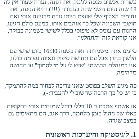
עשרות אנשים מנסה לג'נגל, את דפנה, נערה שעוד אין לה
18 שזה היום השני שלה בעבודה (!!!) והיא הגיעה, את
נחומיק האלוף שלי שעצם היותו נוכח מרגיעה אותי ואת
תושבי השכונה שכל כך אוהבים אותו, כמעט כולם הגיעו,
החנות עם עומס לא טיפוסי בכלל לשישי בשמונה בבוקר,
אני קוראת לזה "
התחלנו
".
סיימנו את המשמרת הזאת בשעה 16:30 ביום שישי עם
הלשון בחוץ אבל עם תחושת סיפוק וגאווה עצומה כולנו,
אני כמנהלת הרגשתי "שיש לי על מי לסמוך" וזו תחושה
מדהימה.
פה מגיע השלב בפוסט שאני צריכה לבחור במה להתמקד,
כי יש כל כך הרבה שחשוב לי להעביר:-),
אז אשתף אתכם ב-10 כללי ברזל שמנחים אותי בתקופות
כאלו של ניהול בזמן מלחמה, דרך אגב, הם מתאימים גם
במצב שגרה.
1. לוגיסטיקה והיערכות ראשונית-