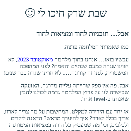
שבת שרק חיכו לי 🙂
אבל… תוכניות לחוד ומציאות לחוד
כמו שאמרתי המלחמה פרצה.
עכשיו בואו… אנחנו בתוך מלחמה
מאוקטובר 2023
, לא
חווינו שגרה כמעט שנתיים והאמת? לפני המהפכה
המשטרית, לפני זה קורונה….. לא חווינו שגרה כבר שנים!
אבל, פה אין ספק שהייתה עליית מדרגה, האזעקה
שבישרה לנו על פרוץ המלחמה גרמה לכולנו להבין
שאנחנו ב-level אחר.
אז יחד עם הירידה למקלט, המחשבות על מה צריך לארוז,
צריך בכלל לארוז? איך להיערך מראש? הדאגה לילדים
ולכלבים, וכל מה שמעסיק כל הורה במציאות המטורפת