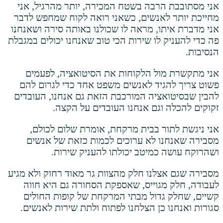
אני מסתובבת הרבה בשטח המכירה, יותר מהרגיל, אני
מחייכת יותר לאנשים, כשאני רואה לקוח שמחפש לדבר
אני מדברת איתו, מראה לו שכולנו באותה סירה ושאנחנו
פה כדי להעניק לו שירות הכי טוב שאנחנו יכולים במגבלת
הנסיבות.
אני מתקשרת מול הלקוחות את הסיטואציה, לפעמים
פשוט צריך להגיד לאנשים משפט אחד כדי לגרום להם
להבין שבסיטואציה המורכבת הזאת גם אנחנו, העובדים
זקוקים להכלה וגם אנחנו העובדים על הקצה.
אני ניגשת לתור בבית מרקחת, אומרת שלום לכולם,
מסבירה שאנחנו לא ערוכים לכמות כזאת של אנשים
ושהרוקח עושה כמיטב יכולתו להעניק שירות.
מסבירה שגם אצלנו חלק מהצוות גר מאוד רחוק ולא מגיע
לעבודה, חלק מגוייס, שאספקת הסחורה גם היא חווה
קשיים, שחלק גדול מבתי המרקחת של קופות החולים
סגורות ואנחנו כן הצלחנו לפתוח ולתת שירות לאנשים.