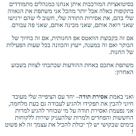
בסיטואציות המורכבות איתן אנחנו כמנהלים מתמודדים
בתקופות כאלה אבל יותר מהכל אני משתפת את הגאווה
שלי בהם, את אסירות התודה שלי, חשוב לי שהם ירגישו
שאני רואה אותם, שאני מבינה אותם, שאני פה עבורם.
אם זה בקבוצת הוואטס אפ החנותית, אם זה בחיוך של
הבוקר ואם זה במענה, ייעוץ והכוונה בכל שעות הפעילות
של החנות.
משתפת אתכם באחת ההודעות שכתבתי לצוות בשבוע
האחרון:
ואני באמת
אסירת תודה
– יחד עם הציפייה שלי מעובד
חיוני להבין את תפקידו ולהגיע לעבודה גם בעת מלחמה,
אני נפעמת ואסירת תודה על מי שבוחר להגיע למרות
החששות והפחדים ולמרות שלהעניק שירות ללקוחות
בימים שבקושי יש לך יכולת להכיל את עצמך זה לא פשוט
!