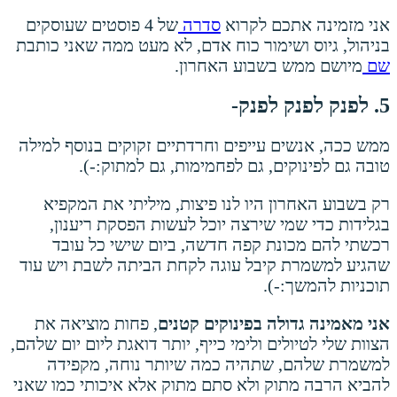
אני מזמינה אתכם לקרוא
סדרה
של 4 פוסטים שעוסקים
בניהול, גיוס ושימור כוח אדם, לא מעט ממה שאני כותבת
שם
מיושם ממש בשבוע האחרון.
5. לפנק לפנק לפנק-
ממש ככה, אנשים עייפים וחרדתיים זקוקים בנוסף למילה
טובה גם לפינוקים, גם לפחמימות, גם למתוק:-).
רק בשבוע האחרון היו לנו פיצות, מיליתי את המקפיא
בגלידות כדי שמי שירצה יוכל לעשות הפסקת ריענון,
רכשתי להם מכונת קפה חדשה, ביום שישי כל עובד
שהגיע למשמרת קיבל עוגה לקחת הביתה לשבת ויש עוד
תוכניות להמשך:-).
אני מאמינה גדולה בפינוקים קטנים
, פחות מוציאה את
הצוות שלי לטיולים ולימי כייף, יותר דואגת ליום יום שלהם,
למשמרת שלהם, שתהיה כמה שיותר נוחה, מקפידה
להביא הרבה מתוק ולא סתם מתוק אלא איכותי כמו שאני