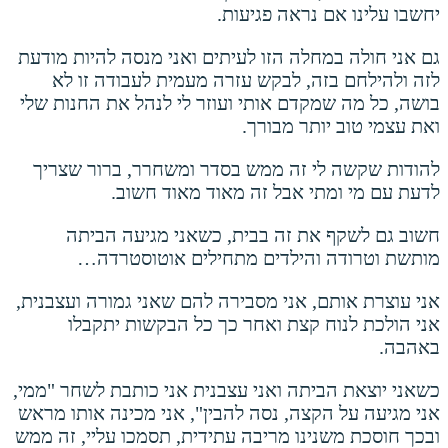
יחשבו עלינו אם נראה פגיעות.
גם אני חולה במחלה הזו לעיתים ואני מנסה להיות מודעת
לזה ולהילחם בזה, לבקש עזרה מעמית לעבודה זו לא
בושה, כל מה שמקדם אותי ועוזר לי לנהל את החנות שלי
ואת עצמי טוב יותר מבורך.
להודות שקשה לי זה ממש בסדר ומשחרר, ברור שצריך
לדעת עם מי ומתי אבל זה מאוד מאוד חשוב.
חשוב גם לשקף את זה בבית, כשאני מגיעה הביתה
מותשת וטרודה והילדים מתחילים אוטוסטרדה…
אני עוצרת אותם, אני מסבירה להם שאני גמורה ועצבנית,
אני הולכת לנוח קצת ואחר כך כל הבקשות יתקבלו
באהבה.
כשאני יוצאת הביתה ואני עצבנית אני כותבת לשחר "ממי,
אני מגיעה על הקצה, נסה להבין", אני מכינה אותו מראש
ובכך חוסכת משנינו מריבה עתידית, תסמכו עליי, זה ממש