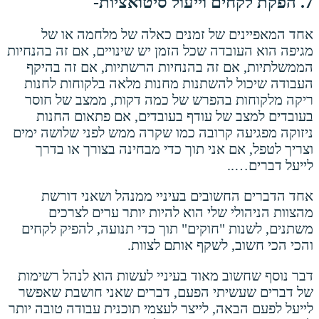
7. הפקת לקחים וייעול סיטואציות-
אחד המאפיינים של זמנים כאלה של מלחמה או של
מגיפה הוא העובדה שכל הזמן יש שינויים, אם זה בהנחיות
הממשלתיות, אם זה בהנחיות הרשתיות, אם זה בהיקף
העבודה שיכול להשתנות מחנות מלאה בלקוחות לחנות
ריקה מלקוחות בהפרש של כמה דקות, ממצב של חוסר
בעובדים למצב של עודף בעובדים, אם פתאום החנות
ניזוקה מפגיעה קרובה כמו שקרה ממש לפני שלושה ימים
וצריך לטפל, אם אני תוך כדי מבחינה בצורך או בדרך
לייעל דברים…..
אחד הדברים החשובים בעיניי ממנהל ושאני דורשת
מהצוות הניהולי שלי הוא להיות יותר ערים לצרכים
משתנים, לשנות "חוקים" תוך כדי תנועה, להפיק לקחים
והכי הכי חשוב, לשקף אותם לצוות.
דבר נוסף שחשוב מאוד בעיניי לעשות הוא לנהל רשימות
של דברים שעשיתי הפעם, דברים שאני חושבת שאפשר
לייעל לפעם הבאה, לייצר לעצמי תוכנית עבודה טובה יותר