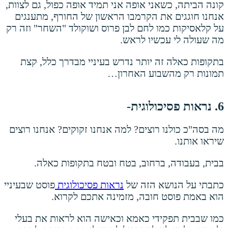
קונה הביתה, כשאני אופה אני תמיד אופה כפול, גם לצוות,
אנחנו חוגגים את הקרמבו הראשון של החורף, מתענגים
על קלאסיקות כמו לחם לבן פרוס ושוקולד "השחר" וזה רק
מה שעולה לי עכשיו לראש.
בתקופות כאלה זה יותר נדרש בעיניי מבדרך כלל, קצת
תמונות רק מהשבוע האחרון…
6. נראות פסיכולוגית-
מה בסה"כ כולנו רוצים? למה אנחנו זקוקים? אנחנו רוצים
שיראו אותנו.
בבית, בעבודה, ברחוב, בטח ובטח בתקופות כאלה.
כתבתי על הנושא הזה של
נראות פסיכולוגית
פוסט שבעיניי
הוא באמת פוסט חובה, מזמינה אתכם לקרוא.
כמו שבבית תפקידי כאמא וכאישה הוא לראות את בעלי