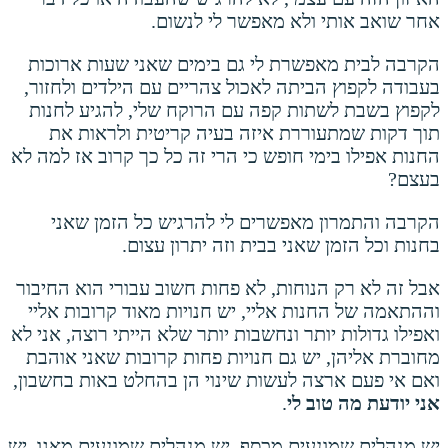
אחר שואב אותי ולא מאפשר לי לנשום.
הקרבה לבית מאפשרת לי גם בימים שאני שעות ארוכות
בעבודה לקפוץ הביתה לאכול צהריים עם הילדים ולחזור,
לקפוץ בשבת לשתות קפה עם הרוקח שלי, להגיע לחנות
תוך דקות שמתעוררת איזה בעיה קריטית ולראות את
החנות אפילו בימי חופש כי הרי זה כל כך קרוב אז למה לא
בעצם?
הקרבה והתמרון מאפשרים לי להרגיש כל הזמן שאני
בחנות וכל הזמן שאני בבית וזה יתרון עצום.
אבל זה לא רק הנוחות, לא פחות חשוב עבורי הוא החיבור
וההתאמה של החנות אליי, יש חנויות מאוד קרובות אליי
ואפילו גדולות יותר ונחשבות יותר שלא הייתי רוצה, אני לא
מחוברת אליהן, יש גם חנויות פחות קרובות שאני אוהבת
ואם אי פעם ארצה לעשות שינוי הן בהחלט באות בחשבון,
אני יודעת מה טוב לי
.
יש מנהלים שמונעים מכסף, יש מנהלים שמונעים מאגו, יש