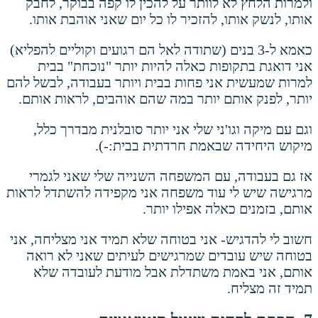
ולמרות הלחץ לא לוותר על להכין לו קפה בבוקר, לחבק
אותו, לנשק אותו, להזכיר לו כל יום שאני אוהבת אותו.
כאמא ל-3 בנים (שתודה לאל הם רגועים וקוליים להפליא)
אני דואגת בתקופות כאלה להיות יותר "נוכחת" בבית
למרות שמעשית אני פחות בבית ויותר בעבודה, לבשל להם
יותר, לפנק אותם יותר במה שהם אוהבים, לראות אותם.
וגם עם מיקה וגו'ני שלי אני יותר סובלנית מבדרך כלל,
מיקוש היחידה שבאמת חרדתית בבית:-).
אז גם בעבודה, עם המשפחה השנייה שלי שאני לגמרי
מרגישה שיש לי עוד משפחה אני מקפידה להשתדל לראות
אותם, בזמנים כאלה אפילו יותר.
חשוב לי להדגיש- אני בטוחה שלא תמיד אני מצליחה, אני
בטוחה שיש עובדים שמרגישים לעיתים שאני לא רואה
אותם, אני באמת משתדלת אבל מודעת לעובדה שלא
תמיד זה מצליח.