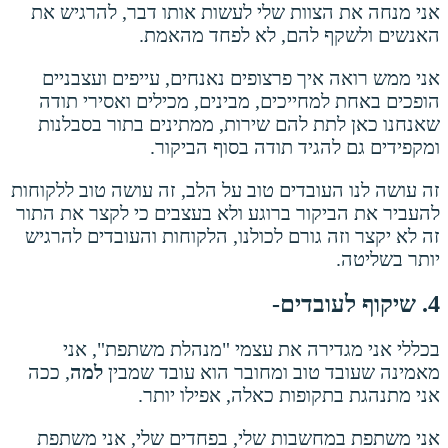
אני מנחה את הצוות שלי לעשות אותו דבר, להרגיש את
האנשים ולשקף להם, לא לפחד מהאמת.
אני ממש רואה איך פרצופים נאנחים, עייפים ועצבניים
הופכים באחת למחייכים, מבינים, מכילים ואסירי תודה
שאנחנו כאן לתת להם שירות, ממתינים בתור בסבלנות
ומקפידים גם להגיד תודה בסוף הביקור.
זה עושה לנו העובדים טוב על הלב, זה עושה טוב ללקוחות
להעביר את הביקור ברוגע ולא בעצבים כי לקצר את התור
זה לא יקצר וזה גורם לכולנו, הלקוחות והעובדים להרגיש
יותר בשליטה.
4. שיקוף לעובדים-
בכללי אני מגדירה את עצמי "מנהלת משתפת", אני
מאמינה שעובד טוב ומחובר הוא עובד שמבין
למה
, ככה
אני מתנהגת בתקופות כאלה, אפילו יותר.
אני משתפת במחשבות שלי, בפחדים שלי, אני משתפת