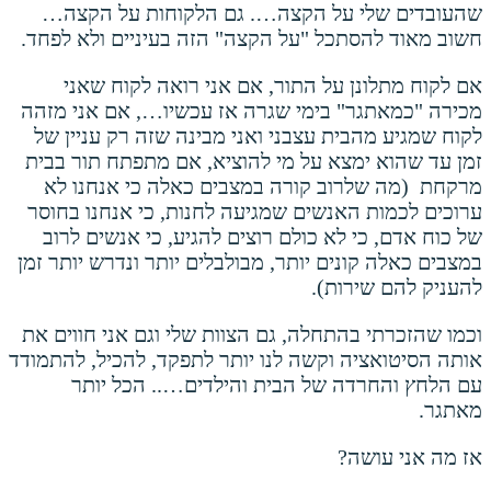
שהעובדים שלי על הקצה…. גם הלקוחות על הקצה…
חשוב מאוד להסתכל "על הקצה" הזה בעיניים ולא לפחד.
אם לקוח מתלונן על התור, אם אני רואה לקוח שאני
מכירה "כמאתגר" בימי שגרה אז עכשיו…, אם אני מזהה
לקוח שמגיע מהבית עצבני ואני מבינה שזה רק עניין של
זמן עד שהוא ימצא על מי להוציא, אם מתפתח תור בבית
מרקחת (מה שלרוב קורה במצבים כאלה כי אנחנו לא
ערוכים לכמות האנשים שמגיעה לחנות, כי אנחנו בחוסר
של כוח אדם, כי לא כולם רוצים להגיע, כי אנשים לרוב
במצבים כאלה קונים יותר, מבולבלים יותר ונדרש יותר זמן
להעניק להם שירות).
וכמו שהזכרתי בהתחלה, גם הצוות שלי וגם אני חווים את
אותה הסיטואציה וקשה לנו יותר לתפקד, להכיל, להתמודד
עם הלחץ והחרדה של הבית והילדים….. הכל יותר
מאתגר.
אז מה אני עושה?