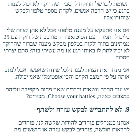
תשומת ליבו של הרוקח להסביר שהרוקח לא יכול לענות
כרגע כי יש הרבה אנשים, לקחת מספר טלפון ולבקש
שיחזרו אליו.
אם אני אתעקש על מענה טלפוני אבל לא אתן לצוות שלי
כלים להתמודד עם הסיטואציה המורכבת של רוקח עם 25
ממתינים בתור ולקוח בטלפון מבקש מענה שברור שהרוקח
לא יכול לתת לו באותו רגע אז מה עשיתי בזה? סתם יצרתי
תסכול.
אני מנחה את הצוות לענות לכל שיחה שאפשר אבל לנתב
אותה על פי המצב הקיים והכי אופטימלי שאני יכולה.
יש עוד הרבה נושאים ודברים שאני פחות מקפידה עליהם
במצבים כאלה, Choose your battles, מכירים?
9. לא להתבייש לבקש עזרה ולשתף-
אנחנו כמנהלים פוחדים להודות שקשה לנו, פוחדים
להראות חולשה, פוחדים לבקש עזרה או חוששים מה