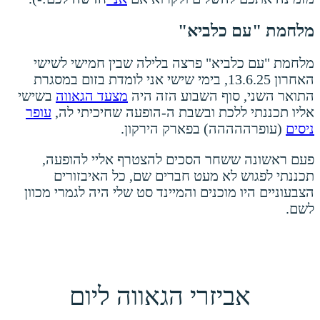
מלחמת "עם כלביא"
מלחמת "עם כלביא" פרצה בלילה שבין חמישי לשישי
האחרון 13.6.25, בימי שישי אני לומדת בזום במסגרת
התואר השני, סוף השבוע הזה היה
מצעד הגאווה
בשישי
אליו תכננתי ללכת ובשבת ה-הופעה שחיכיתי לה,
עופר
ניסים
(עופרההההה) בפארק הירקון.
פעם ראשונה ששחר הסכים להצטרף אליי להופעה,
תכננתי לפגוש לא מעט חברים שם, כל האיבזורים
הצבעוניים היו מוכנים והמיינד סט שלי היה לגמרי מכוון
לשם.
אביזרי הגאווה ליום